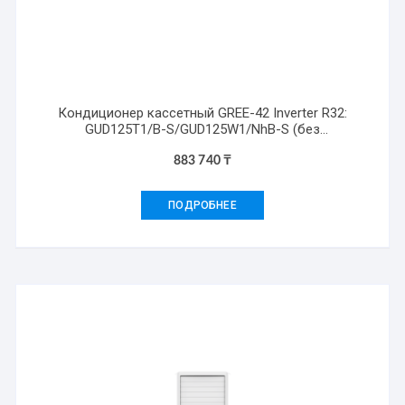
Кондиционер кассетный GREE-42 Inverter R32:
GUD125T1/B-S/GUD125W1/NhB-S (без
соединительной инсталляции)
883 740
₸
ПОДРОБНЕЕ