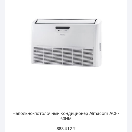
Напольно-потолочный кондиционер Almacom ACF-
60HM
883 412
₸