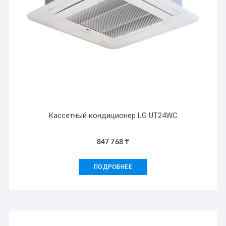
Кассетный кондиционер LG UT24WC
847 768
₸
ПОДРОБНЕЕ