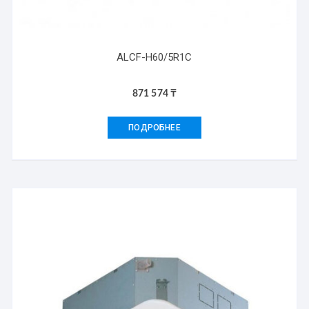
ALCF-H60/5R1C
871 574
₸
ПОДРОБНЕЕ