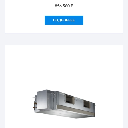
856 580
₸
ПОДРОБНЕЕ