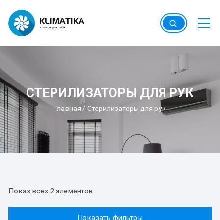
Перейти
к
содержимому
СТЕРИЛИЗАТОРЫ ДЛЯ РУК
Главная
/
Стерилизаторы для рук
Показ всех 2 элементов
Показать фильтры