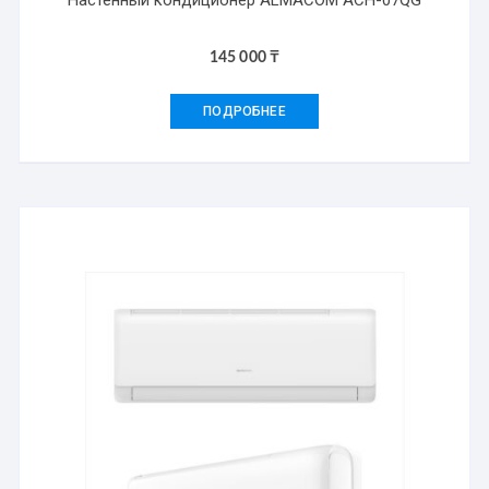
Настенный кондиционер ALMACOM ACH-07QG
145 000
₸
ПОДРОБНЕЕ