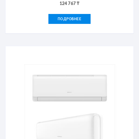
124 767
₸
ПОДРОБНЕЕ