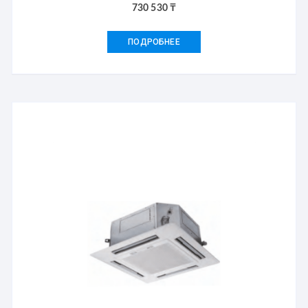
730 530
₸
ПОДРОБНЕЕ