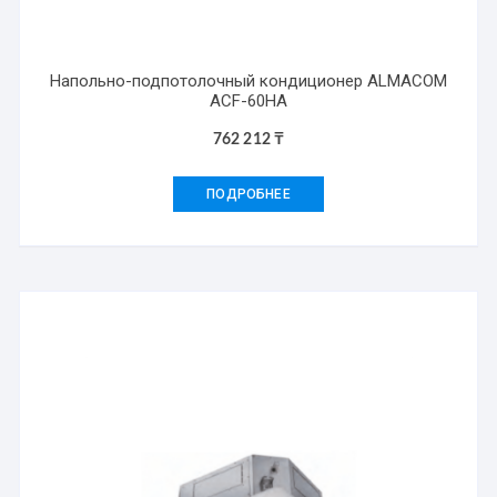
Напольно-подпотолочный кондиционер ALMACOM
ACF-60HA
762 212
₸
ПОДРОБНЕЕ