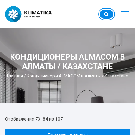
Перейти
к
содержимому
КОНДИЦИОНЕРЫ ALMACOM В
АЛМАТЫ / КАЗАХСТАНЕ
Главная
/
Кондиционеры ALMACOM в Алматы / Казахстане
Отображение 73–84 из 107