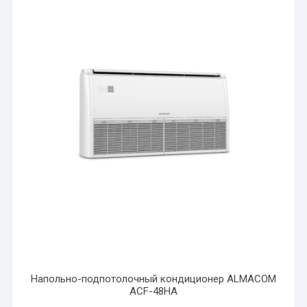
Напольно-подпотолочный кондиционер ALMACOM
ACF-48HA