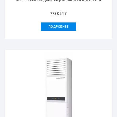
Канальный кондиционер ALMACOM AMD-60HA
778 054
₸
ПОДРОБНЕЕ