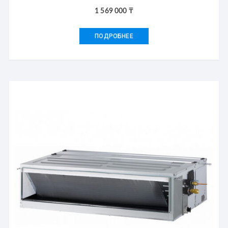
1 569 000
₸
ПОДРОБНЕЕ