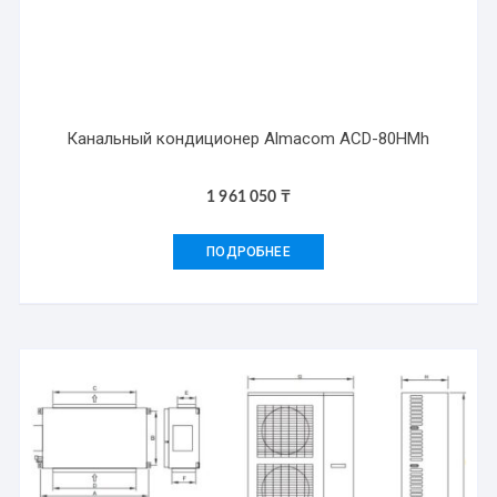
Канальный кондиционер Almacom АCD-80НMh
1 961 050
₸
ПОДРОБНЕЕ