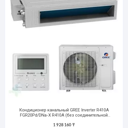
Кондиционер канальный GREE Inverter R410A
FGR20Pd/DNa-X R410A (без соединительной
инсталляции)
1 928 160
₸