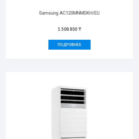
Samsung AC120MNMDKH/EU
1 508 850
₸
ПОДРОБНЕЕ