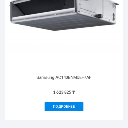
Samsung AC140BNMDEH/AF
1 623 825
₸
ПОДРОБНЕЕ