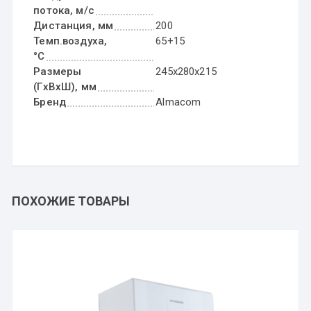
потока, м/с
Дистанция, мм
200
Темп.воздуха,
65+15
°C
Размеры
245х280х215
(ГxВxШ), мм
Бренд
Almacom
ПОХОЖИЕ ТОВАРЫ