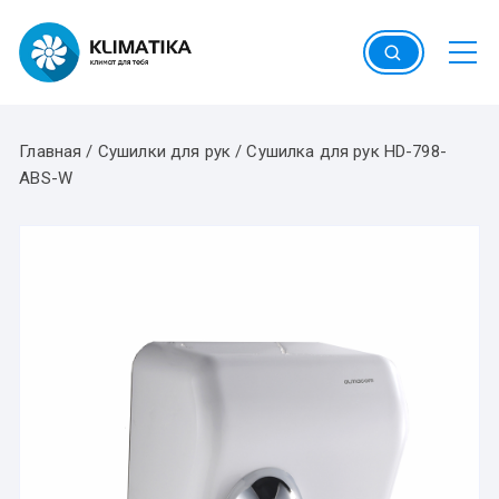
Перейти
к
содержимому
Главная
/
Сушилки для рук
/
Сушилка для рук HD-798-
ABS-W