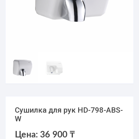
Сушилка для рук HD-798-ABS-
W
Цена:
36 900
₸