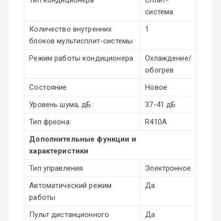
Тип кондиционера
Сплит-
система
Количество внутренних
1
блоков мультисплит-системы
Режим работы кондиционера
Охлаждение/
обогрев
Состояние
Новое
Уровень шума, дБ:
37-41 дБ
Тип фреона:
R410A
Дополнительные функции и
характеристики
Тип управления
Электронное
Автоматический режим
Да
работы
Пульт дистанционного
Да