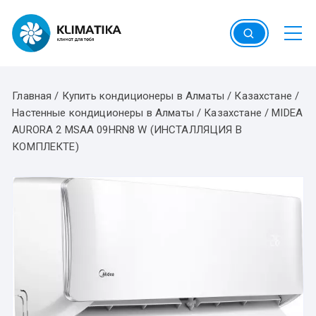
Перейти
к
содержимому
Главная
/
Купить кондиционеры в Алматы / Казахстане
/
Настенные кондиционеры в Алматы / Казахстане
/
MIDEA
AURORA 2 MSAA 09HRN8 W (ИНСТАЛЛЯЦИЯ В
КОМПЛЕКТЕ)