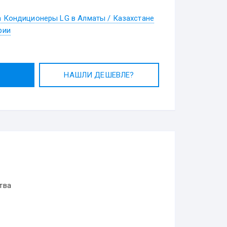
а Кондиционеры LG в Алматы / Казахстане
рии
НАШЛИ ДЕШЕВЛЕ?
тва