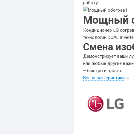
работу.
Мощный о
Кондиционер LG согрев
технологии DUAL Invert
Смена изо
Демонстрирует ваши лу
или любые другие важн
– быстро и просто.
Все характеристики