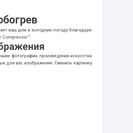
богрев
ает ваш дом в холодную погоду благодаря
er Compressor™.
бражения
чшие фотографии, произведения искусства
ые для вас изображения. Сменить картинку