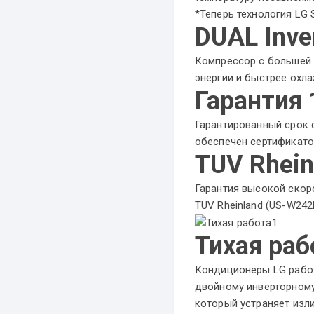
*Теперь технология LG 
DUAL Inve
Компрессор с большей
энергии и быстрее охла
Гарантия 
Гарантированный срок 
обеспечен сертификатом
TUV Rhein
Гарантия высокой скор
TUV Rheinland (US-W24
Тихая раб
Кондиционеры LG работ
двойному инверторному
который устраняет изл