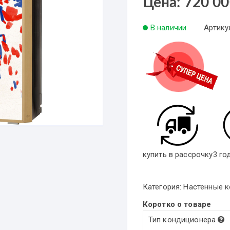
Цена:
720 0
В наличии
Артику
купить в рассрочку
3 го
Категория:
Настенные к
Коротко о товаре
Тип кондиционера