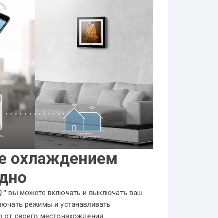
е охлаждением
одно
Q™ вы можете включать и выключать ваш
лючать режимы и устанавливать
о от своего местонахождения.