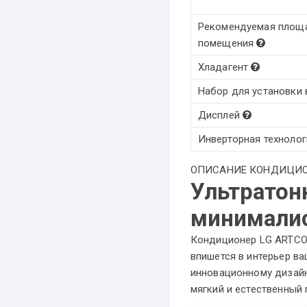
Рекомендуемая площ
помещения
Хладагент
Набор для установки
Дисплей
Инверторная техноло
ОПИСАНИЕ КОНДИЦИОНЕР
Ультратон
минимали
Кондиционер LG ARTCOO
впишется в интерьер в
инновационному дизайн
мягкий и естественный 