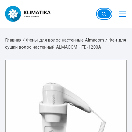
Перейти
к
содержимому
Главная
/
Фены для волос настенные Almacom
/
Фен для
сушки волос настенный ALMACOM HFD-1200A