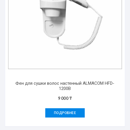
Фен для сушки волос настенный ALMACOM HFD-
1200B
9 000
₸
ПОДРОБНЕЕ