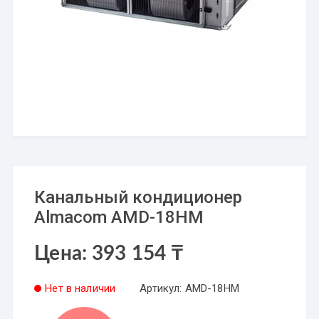
Канальный кондиционер
Almacom AMD-18HМ
Цена:
393 154
₸
Нет в наличии
Артикул:
AMD-18HМ