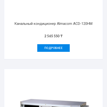
Канальный кондиционер Almacom ACD-120HМ
2 565 550
₸
ПОДРОБНЕЕ