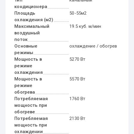
кондиционера
Площадь
50-55м2
охлаждения (м2)
Максимальный
19.5 куб. м/мин
воздушный
поток
Основные
охлаждение / обогрев
режимы
Мощность в
5270 Вт
режиме
охлаждения
Мощность в
5570 Вт
режиме
обогрева
Потребляемая
1760 Вт
мощность при
обогреве
Потребляемая
2130 Вт
мощность при
охлаждении