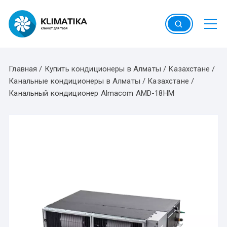
Перейти
к
содержимому
Главная
/
Купить кондиционеры в Алматы / Казахстане
/
Канальные кондиционеры в Алматы / Казахстане
/
Канальный кондиционер Almacom AMD-18HМ