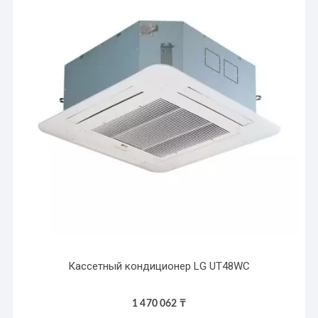
Кассетный кондиционер LG UT48WC
1 470 062
₸