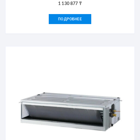
1 130 877
₸
ПОДРОБНЕЕ