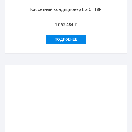
Кассетный кондиционер LG CT18R
1 052 484
₸
ПОДРОБНЕЕ