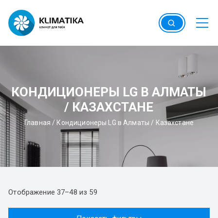
Перейти
к
содержимому
КОНДИЦИОНЕРЫ LG В АЛМАТЫ
/ КАЗАХСТАНЕ
Главная
/
Кондиционеры LG в Алматы / Казахстане
Отображение 37–48 из 59