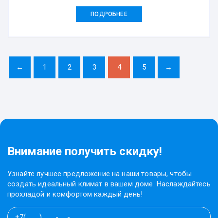
ПОДРОБНЕЕ
←
1
2
3
4
5
→
Внимание получить скидку!
Узнайте лучшее предложение на наши товары, чтобы
создать идеальный климат в вашем доме. Наслаждайтесь
прохладой и комфортом каждый день!