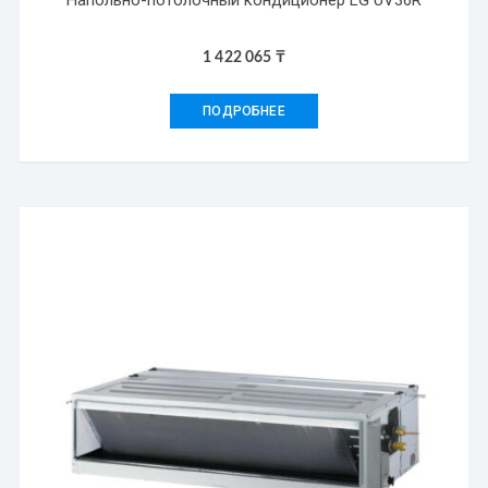
Напольно-потолочный кондиционер LG UV36R
1 422 065
₸
ПОДРОБНЕЕ